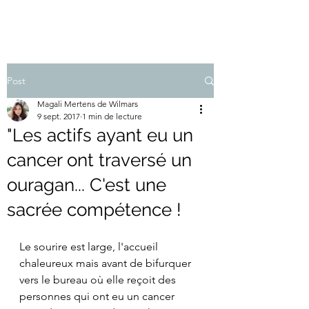
Post
Magali Mertens de Wilmars
9 sept. 2017
1 min de lecture
"Les actifs ayant eu un
cancer ont traversé un
ouragan... C'est une
sacrée compétence !
Le sourire est large, l'accueil 
chaleureux mais avant de bifurquer 
vers le bureau où elle reçoit des 
personnes qui ont eu un cancer 