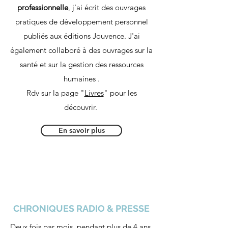
professionnelle
, j'ai écrit des ouvrages
pratiques de développement personnel
publiés aux éditions Jouvence. J'ai
également collaboré à des ouvrages sur la
santé et sur la gestion des ressources
humaines .
Rdv sur la page "
Livres
" pour les
découvrir.
En savoir plus
CHRONIQUES RADIO & PRESSE
Deux fois par mois, pendant plus de 4 ans,