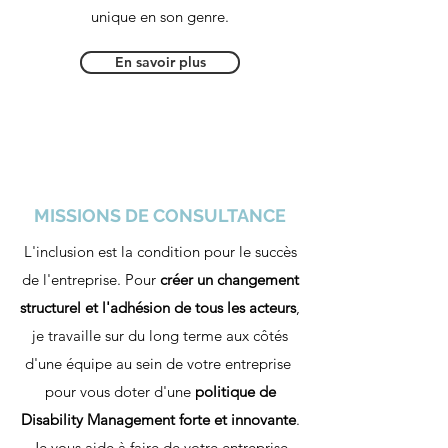
unique en son genre.
En savoir plus
MISSIONS DE CONSULTANCE
L'inclusion est la condition pour le succès
de l'entreprise. Pour
créer un changement
structurel et l'adhésion de tous les acteurs
,
je travaille sur du long terme aux côtés
d'une équipe au sein de votre entreprise
pour vous doter d'une
politique de
Disability Management forte et innovante
.
Je vous aide à faire de votre entreprise