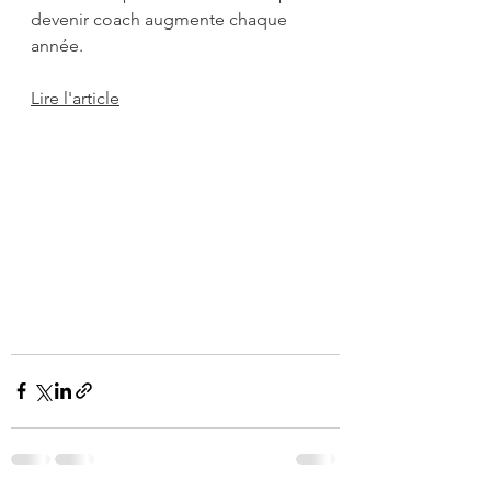
devenir coach augmente chaque 
année.
Lire l'article