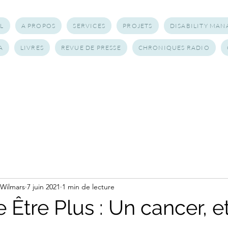
L
A PROPOS
SERVICES
PROJETS
DISABILITY MA
A
LIVRES
REVUE DE PRESSE
CHRONIQUES RADIO
 Wilmars
7 juin 2021
1 min de lecture
Être Plus : Un cancer, e