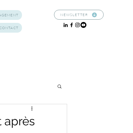
NEWSLETTER
NAGEMENT
CONTACT
t après