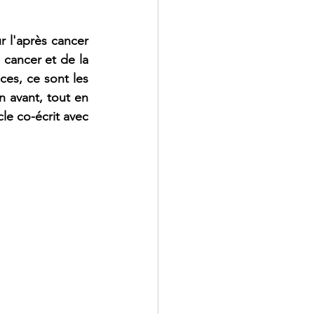
 l'après cancer 
 cancer et de la 
ces, ce sont les 
n avant, tout en 
e co-écrit avec 