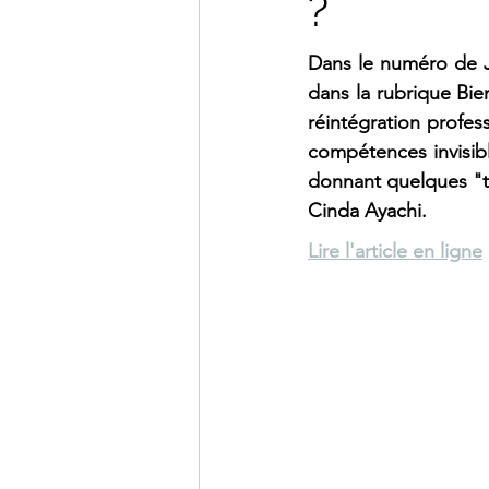
?
Dans le numéro de Ju
dans la rubrique Bien
réintégration profess
compétences invisible
donnant quelques "tu
Cinda Ayachi.
Lire l'article en ligne