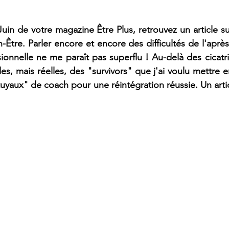
in de votre magazine Être Plus, retrouvez un article sur
-Être. Parler encore et encore des difficultés de l'après
ionnelle ne me paraît pas superflu ! Au-delà des cicatri
s, mais réelles, des "survivors" que j'ai voulu mettre e
yaux" de coach pour une réintégration réussie. Un articl