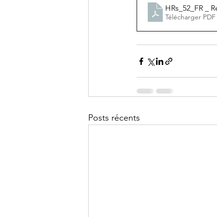
HRs_52_FR _ Ré
Télécharger PDF
Posts récents