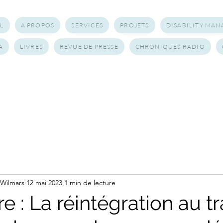
L
A PROPOS
SERVICES
PROJETS
DISABILITY MA
A
LIVRES
REVUE DE PRESSE
CHRONIQUES RADIO
 Wilmars
12 mai 2023
1 min de lecture
 : La réintégration au tr