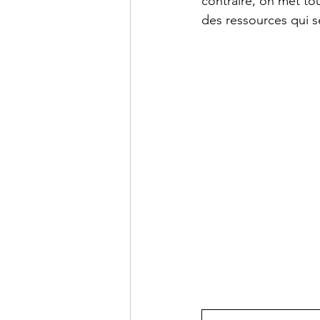
contraire, on met to
des ressources qui se